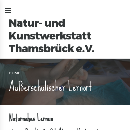
Natur- und
Kunstwerkstatt
t
Thamsbrück e.V.
HOME
Außerschulischer Lernort
Naturnahes Lernen