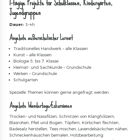
1-tägige Projekte für Schulklassen, Kindergärten,
Jugendgruppen
Dauer:
3-4h
Angebote außerschulischer Lernort
Traditionelles Handwerk – alle Klassen
Kunst – alle Klassen
Biologie 5. bis 7. Klasse
Heimat- und Sachkunde – Grundschule
Werken – Grundschule
Schulgarten
Spezielle Themen können gerne angefragt werden.
Angebote Wandertage/Exkursionen
Trocken- und Nassfilzen, Schnitzen von Klanghölzern,
Blasrohen, Pfeil und Bogen, Töpfern, Körbchen flechten,
Badesalz herstellen, Tees mischen, Lavendelsäckchen nähen,
Schneckenhäuschen bemalen, Holzbearbeitung: