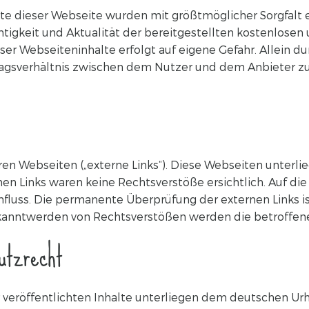
lte dieser Webseite wurden mit größtmöglicher Sorgfalt e
igkeit und Aktualität der bereitgestellten kostenlosen u
r Webseiteninhalte erfolgt auf eigene Gefahr. Allein du
ragsverhältnis zwischen dem Nutzer und dem Anbieter zu
en Webseiten („externe Links“). Diese Webseiten unterli
en Links waren keine Rechtsverstöße ersichtlich. Auf die
influss. Die permanente Überprüfung der externen Links 
kanntwerden von Rechtsverstößen werden die betroffenen
utzrecht
 veröffentlichten Inhalte unterliegen dem deutschen Ur