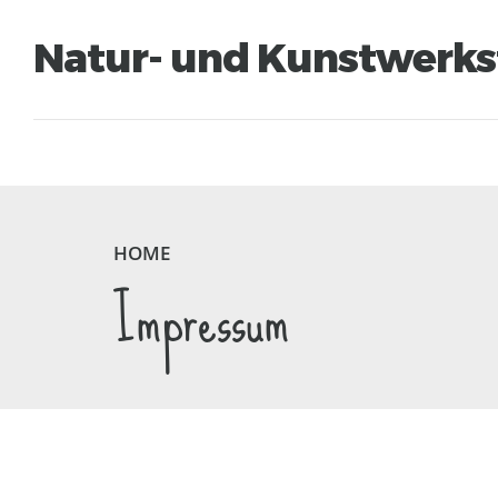
Natur- und Kunstwerks
HOME
ÜBER UNS
ANGEBOTE
VERANSTALTUNG
HOME
Impressum