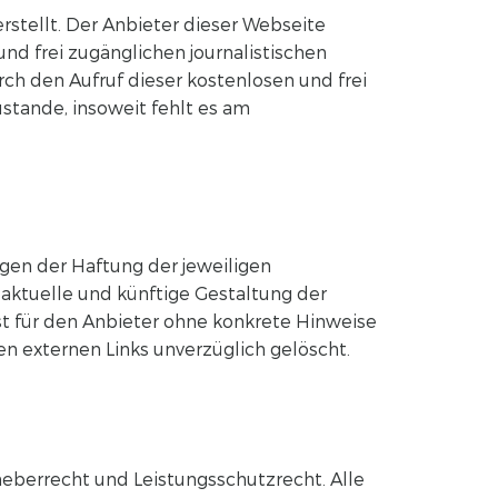
rstellt. Der Anbieter dieser Webseite
nd frei zugänglichen journalistischen
rch den Aufruf dieser kostenlosen und frei
stande, insoweit fehlt es am
egen der Haftung der jeweiligen
 aktuelle und künftige Gestaltung der
ist für den Anbieter ohne konkrete Hinweise
 externen Links unverzüglich gelöscht.
heberrecht und Leistungsschutzrecht. Alle