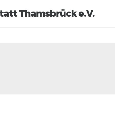
tatt Thamsbrück e.V.
EN
NEWS
SPONSOREN
PRESSE