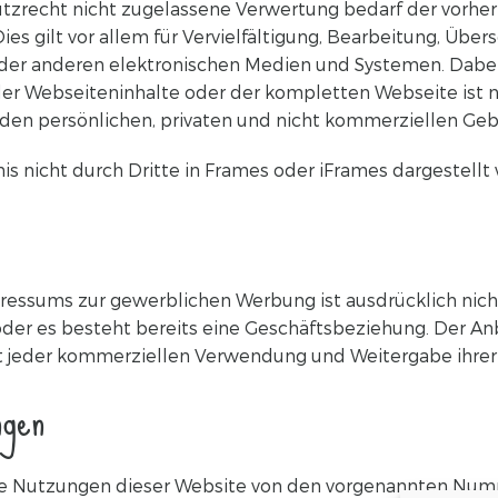
zrecht nicht zugelassene Verwertung bedarf der vorher
ies gilt vor allem für Vervielfältigung, Bearbeitung, Übe
er anderen elektronischen Medien und Systemen. Dabei s
r Webseiteninhalte oder der kompletten Webseite ist nic
en persönlichen, privaten und nicht kommerziellen Gebr
nis nicht durch Dritte in Frames oder iFrames dargestellt
ssums zur gewerblichen Werbung ist ausdrücklich nicht 
t oder es besteht bereits eine Geschäftsbeziehung. Der An
 jeder kommerziellen Verwendung und Weitergabe ihrer
ngen
e Nutzungen dieser Website von den vorgenannten Nummer