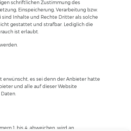
igen schriftlichen Zustimmung des
rsetzung, Einspeicherung, Verarbeitung bzw.
ind Inhalte und Rechte Dritter als solche
ht gestattet und strafbar. Lediglich die
auch ist erlaubt.
 werden.
erwünscht, es sei denn der Anbieter hatte
bieter und alle auf dieser Website
 Daten.
n 1. bis 4. abweichen, wird an