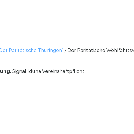
Der Paritätische Thüringen“
/ Der Paritätische Wohlfahrt
rung:
Signal Iduna Vereinshaftpflicht