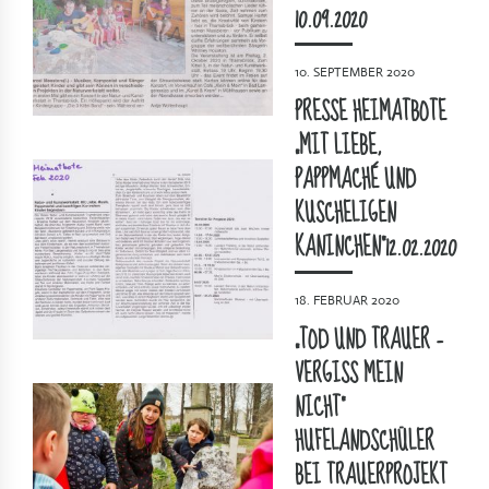
10.09.2020
10. SEPTEMBER 2020
PRESSE HEIMATBOTE
„MIT LIEBE,
PAPPMACHÉ UND
KUSCHELIGEN
KANINCHEN“12.02.2020
18. FEBRUAR 2020
„TOD UND TRAUER –
VERGISS MEIN
NICHT“
HUFELANDSCHÜLER
BEI TRAUERPROJEKT