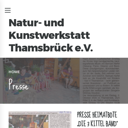
Natur- und
Kunstwerkstatt
t
Thamsbrück e.V.
HOME
Presse
PRESSE HEIMATBOTE
„DIE 3 KITTEL BAND“