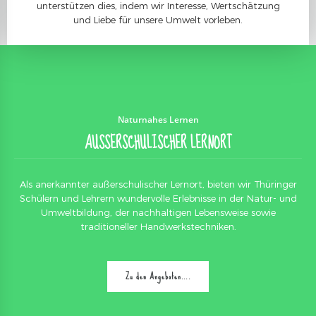
unterstützen dies, indem wir Interesse, Wertschätzung
und Liebe für unsere Umwelt vorleben.
Naturnahes Lernen
AUSSERSCHULISCHER LERNORT
Als anerkannter außerschulischer Lernort, bieten wir Thüringer
Schülern und Lehrern wundervolle Erlebnisse in der Natur- und
Umweltbildung, der nachhaltigen Lebensweise sowie
traditioneller Handwerkstechniken.
Zu den Angeboten….